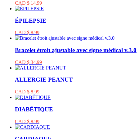
CAD $ 14.99
ÉPILEPSIE
CAD $ 8.99
Bracelet étroit ajustable avec signe médical v.3.0
CAD $ 34.99
ALLERGIE PEANUT
CAD $ 8.99
DIABÉTIQUE
CAD $ 8.99
CARDIAQUE