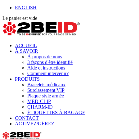
ENGLISH
Le panier est vide
ACCUEIL
À SAVOIR
À propos de nous
3 façons d'être identifié
Aide et instructions
Comment intervenir?
PRODUITS
Bracelets médicaux
Surclassement VIP
Plaque style armée
MED-CLIP
CHARM-ID
ÉTIQUETTES À BAGAGE
CONTACT
ACTIVEZ/GÉREZ