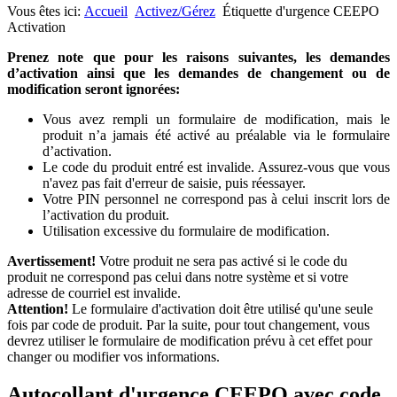
Vous êtes ici:
Accueil
Activez/Gérez
Étiquette d'urgence CEEPO
Activation
Prenez note que pour les raisons suivantes, les demandes
d’activation ainsi que les demandes de changement ou de
modification seront ignorées:
Vous avez rempli un formulaire de modification, mais le
produit n’a jamais été activé au préalable via le formulaire
d’activation.
Le code du produit entré est invalide. Assurez-vous que vous
n'avez pas fait d'erreur de saisie, puis réessayer.
Votre PIN personnel ne correspond pas à celui inscrit lors de
l’activation du produit.
Utilisation excessive du formulaire de modification.
Avertissement!
Votre produit ne sera pas activé si le code du
produit ne correspond pas celui dans notre système et si votre
adresse de courriel est invalide.
Attention!
Le formulaire d'activation doit être utilisé qu'une seule
fois par code de produit. Par la suite, pour tout changement, vous
devrez utiliser le formulaire de modification prévu à cet effet pour
changer ou modifier vos informations.
Autocollant d'urgence CEEPO avec code