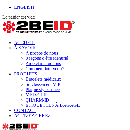
ENGLISH
Le panier est vide
ACCUEIL
À SAVOIR
À propos de nous
3 façons d'être identifié
Aide et instructions
Comment intervenir?
PRODUITS
Bracelets médicaux
Surclassement VIP
Plaque style armée
MED-CLIP
CHARM-ID
ÉTIQUETTES À BAGAGE
CONTACT
ACTIVEZ/GÉREZ