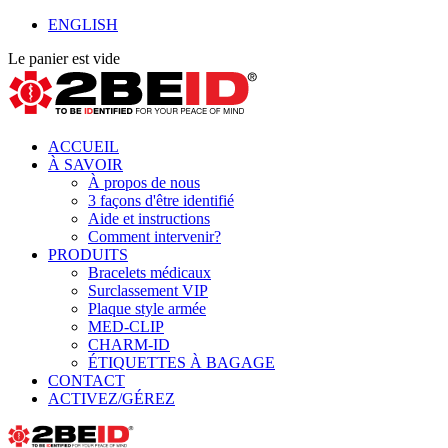
ENGLISH
Le panier est vide
ACCUEIL
À SAVOIR
À propos de nous
3 façons d'être identifié
Aide et instructions
Comment intervenir?
PRODUITS
Bracelets médicaux
Surclassement VIP
Plaque style armée
MED-CLIP
CHARM-ID
ÉTIQUETTES À BAGAGE
CONTACT
ACTIVEZ/GÉREZ