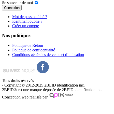
Se souvenir de moi
Connexion
Mot de passe oublié ?
Identifiant oublié ?
Créer un compte
Nos
politiques
Politique de Retour
Politique de confidentialité
Conditions générales de vente et d’utilisation
Tous droits réservés
- Copyright © 2012-2025 2BEID identification inc.
2BEID® est une marque déposée de 2BEID identification inc.
Conception web réalisée par