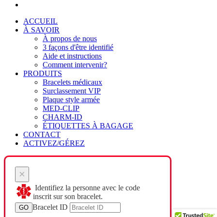
ACCUEIL
À SAVOIR
À propos de nous
3 façons d'être identifié
Aide et instructions
Comment intervenir?
PRODUITS
Bracelets médicaux
Surclassement VIP
Plaque style armée
MED-CLIP
CHARM-ID
ÉTIQUETTES À BAGAGE
CONTACT
ACTIVEZ/GÉREZ
×
Identifiez la personne avec le code
inscrit sur son bracelet.
Bracelet ID
GO