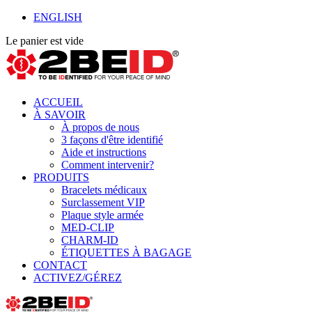
ENGLISH
Le panier est vide
ACCUEIL
À SAVOIR
À propos de nous
3 façons d'être identifié
Aide et instructions
Comment intervenir?
PRODUITS
Bracelets médicaux
Surclassement VIP
Plaque style armée
MED-CLIP
CHARM-ID
ÉTIQUETTES À BAGAGE
CONTACT
ACTIVEZ/GÉREZ