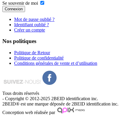
Se souvenir de moi
Connexion
Mot de passe oublié ?
Identifiant oublié ?
Créer un compte
Nos
politiques
Politique de Retour
Politique de confidentialité
Conditions générales de vente et d’utilisation
Tous droits réservés
- Copyright © 2012-2025 2BEID identification inc.
2BEID® est une marque déposée de 2BEID identification inc.
Conception web réalisée par