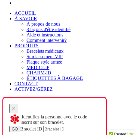
ACCUEIL
À SAVOIR
À propos de nous
3 façons d'être identifié
Aide et instructions
Comment intervenir?
PRODUITS
Bracelets médicaux
Surclassement VIP
Plaque style armée
MED-CLIP
CHARM-ID
ÉTIQUETTES À BAGAGE
CONTACT
ACTIVEZ/GÉREZ
×
Identifiez la personne avec le code
inscrit sur son bracelet.
Bracelet ID
GO