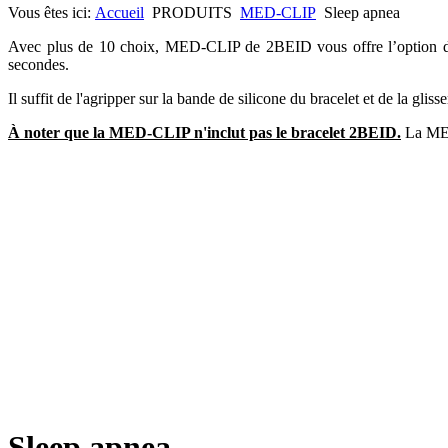
Vous êtes ici:
Accueil
PRODUITS
MED-CLIP
Sleep apnea
Avec plus de 10 choix, MED-CLIP de 2BEID vous offre l’option d’affi
secondes.
Il suffit de l'agripper sur la bande de silicone du bracelet et de la gliss
À noter que la MED-CLIP n'inclut pas le bracelet 2BEID.
La MED-
Sleep apnea