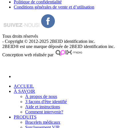
Politique de confidentialité
Conditions générales de vente et d’utilisation
Tous droits réservés
- Copyright © 2012-2025 2BEID identification inc.
2BEID® est une marque déposée de 2BEID identification inc.
Conception web réalisée par
ACCUEIL
À SAVOIR
À propos de nous
3 façons d'être identifié
Aide et instructions
Comment intervenir?
PRODUITS
Bracelets médicaux
Surclassement VIP