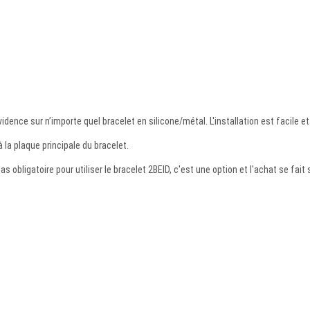
vidence sur n’importe quel bracelet en silicone/métal. L'installation est facile 
'à la plaque principale du bracelet.
s obligatoire pour utiliser le bracelet 2BEID, c'est une option et l'achat se fai