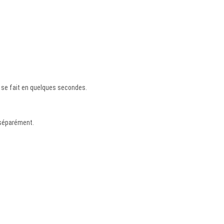
et se fait en quelques secondes.
t séparément.