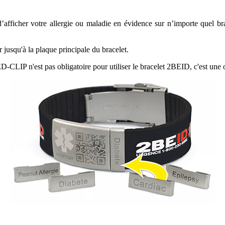
cher votre allergie ou maladie en évidence sur n’importe quel bracelet
er jusqu'à la plaque principale du bracelet.
CLIP n'est pas obligatoire pour utiliser le bracelet 2BEID, c'est une op