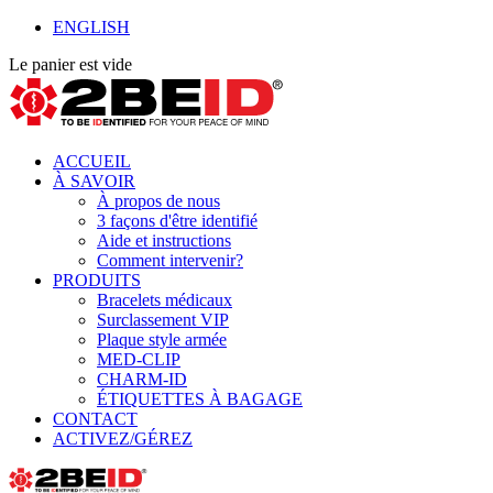
ENGLISH
Le panier est vide
ACCUEIL
À SAVOIR
À propos de nous
3 façons d'être identifié
Aide et instructions
Comment intervenir?
PRODUITS
Bracelets médicaux
Surclassement VIP
Plaque style armée
MED-CLIP
CHARM-ID
ÉTIQUETTES À BAGAGE
CONTACT
ACTIVEZ/GÉREZ