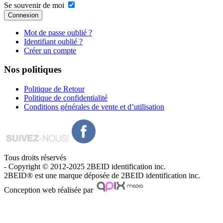
Se souvenir de moi
Connexion
Mot de passe oublié ?
Identifiant oublié ?
Créer un compte
Nos
politiques
Politique de Retour
Politique de confidentialité
Conditions générales de vente et d’utilisation
Tous droits réservés
- Copyright © 2012-2025 2BEID identification inc.
2BEID® est une marque déposée de 2BEID identification inc.
Conception web réalisée par