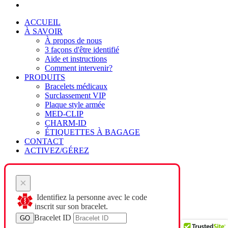
ACCUEIL
À SAVOIR
À propos de nous
3 façons d'être identifié
Aide et instructions
Comment intervenir?
PRODUITS
Bracelets médicaux
Surclassement VIP
Plaque style armée
MED-CLIP
CHARM-ID
ÉTIQUETTES À BAGAGE
CONTACT
ACTIVEZ/GÉREZ
×
Identifiez la personne avec le code
inscrit sur son bracelet.
Bracelet ID
GO