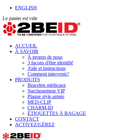
ENGLISH
Le panier est vide
ACCUEIL
À SAVOIR
À propos de nous
3 façons d'être identifié
Aide et instructions
Comment intervenir?
PRODUITS
Bracelets médicaux
Surclassement VIP
Plaque style armée
MED-CLIP
CHARM-ID
ÉTIQUETTES À BAGAGE
CONTACT
ACTIVEZ/GÉREZ