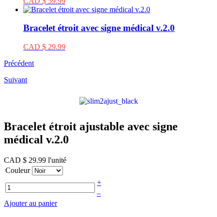
CAD $ 59.99
Bracelet étroit avec signe médical v.2.0
CAD $ 29.99
Précédent
Suivant
Bracelet étroit ajustable avec signe
médical v.2.0
CAD $ 29.99
l'unité
Couleur
+
–
Ajouter au panier